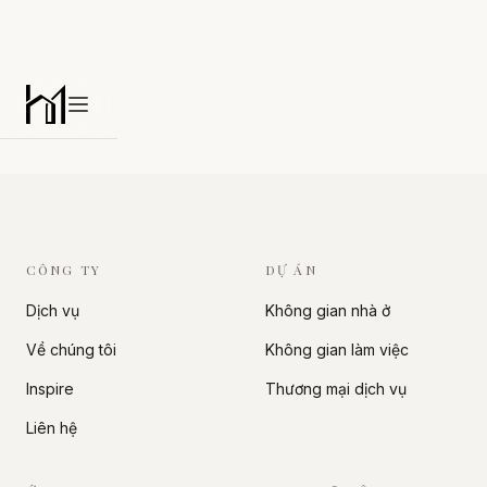
Habitat
Open main menu
CÔNG TY
DỰ ÁN
Dịch vụ
Không gian nhà ở
Về chúng tôi
Không gian làm việc
Inspire
Thương mại dịch vụ
Liên hệ