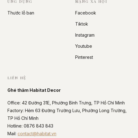
ỨNG DỤNG
MẠNG XÃ HỘI
Thước lỗ ban
Facebook
Tiktok
Instagram
Youtube
Pinterest
LIÊN HỆ
Ghé thăm Habitat Decor
Office: 42 Đường 31E, Phường Bình Trưng, TP Hồ Chí Minh
Factory: Hẻm 63 Đường Trường Lưu, Phường Long Trường,
TP Hồ Chí Minh
Hotline: 0876 843 843
Mail:
contact@habitat.vn