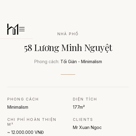
Habitat
Open main menu
NHÀ PHỐ
58 Lương Minh Nguyệt
Phong cách:
Tối Giản - Minimalism
PHONG CÁCH
DIỆN TÍCH
Minimalism
177m²
CHI PHÍ HOÀN THIỆN
CLIENTS
M²
Mr Xuan Ngoc
~ 12.000.000 VNĐ