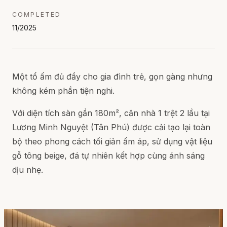
COMPLETED
11/2025
Một tổ ấm đủ đầy cho gia đình trẻ, gọn gàng nhưng
không kém phần tiện nghi.
Với diện tích sàn gần 180m², căn nhà 1 trệt 2 lầu tại
Lương Minh Nguyệt (Tân Phú) được cải tạo lại toàn
bộ theo phong cách tối giản ấm áp, sử dụng vật liệu
gỗ tông beige, đá tự nhiên kết hợp cùng ánh sáng
dịu nhẹ.