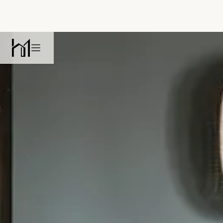
Habitat
Open main menu