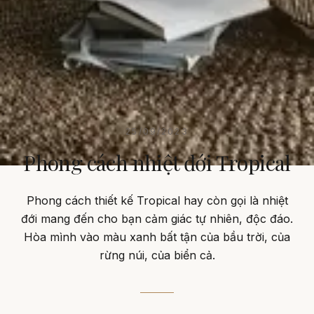
25/09/2023
Phong cách nhiệt đới Tropical
Phong cách thiết kế Tropical hay còn gọi là nhiệt
đới mang đến cho bạn cảm giác tự nhiên, độc đáo.
Hòa mình vào màu xanh bất tận của bầu trời, của
rừng núi, của biển cả.