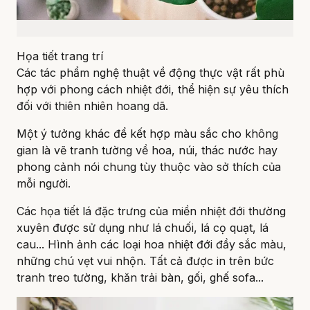
Họa tiết trang trí
Các tác phẩm nghệ thuật về động thực vật rất phù
hợp với phong cách nhiệt đới, thể hiện sự yêu thích
đối với thiên nhiên hoang dã.
Một ý tưởng khác để kết hợp màu sắc cho không
gian là vẽ tranh tường về hoa, núi, thác nước hay
phong cảnh nói chung tùy thuộc vào sở thích của
mỗi người.
Các họa tiết lá đặc trưng của miền nhiệt đới thường
xuyên được sử dụng như lá chuối, lá cọ quạt, lá
cau... Hình ảnh các loại hoa nhiệt đới đầy sắc màu,
những chú vẹt vui nhộn. Tất cả được in trên bức
tranh treo tường, khăn trải bàn, gối, ghế sofa...